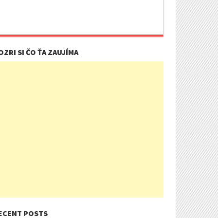
OZRI SI ČO ŤA ZAUJÍMA
ECENT POSTS