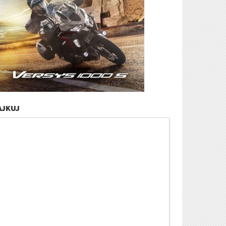
AJKUJ