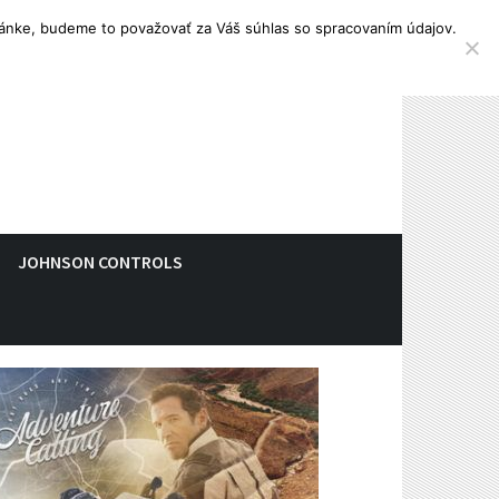
tránke, budeme to považovať za Váš súhlas so spracovaním údajov.
JOHNSON CONTROLS