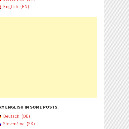
English
EN
RY ENGLISH IN SOME POSTS.
Deutsch
DE
Slovenčina
SK