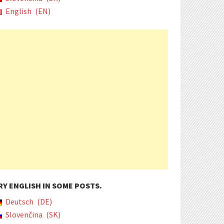
English
EN
RY ENGLISH IN SOME POSTS.
Deutsch
DE
Slovenčina
SK