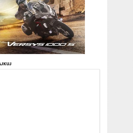
AJKUJ