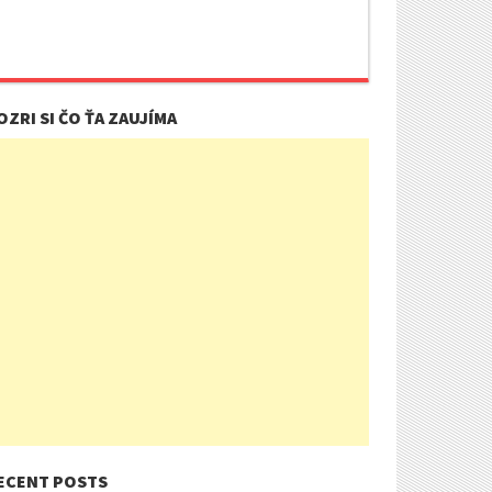
OZRI SI ČO ŤA ZAUJÍMA
ECENT POSTS