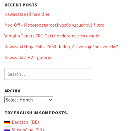
RECENT POSTS
Kawasaki deň na dráhe
Muc-Off – Motorex starostlivosť o vzduchové filtre
Yamaha Tenere 700. Ostré enduro na cestovanie
Kawasaki Ninja 650 a Z650. Jedno, či dvojvaječné dvojičky?
Kawasaki Z H2 – galéria
Search
for:
ARCHIV
Archiv
TRY ENGLISH IN SOME POSTS.
Deutsch
DE
Slovenčina
SK