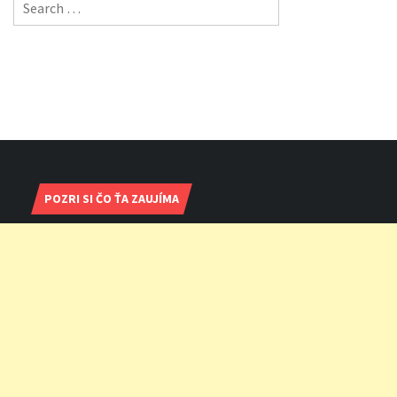
Search
for:
POZRI SI ČO ŤA ZAUJÍMA