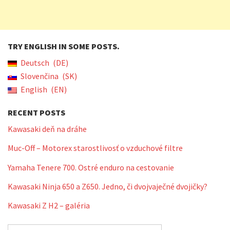
TRY ENGLISH IN SOME POSTS.
Deutsch
DE
Slovenčina
SK
English
EN
RECENT POSTS
Kawasaki deň na dráhe
Muc-Off – Motorex starostlivosť o vzduchové filtre
Yamaha Tenere 700. Ostré enduro na cestovanie
Kawasaki Ninja 650 a Z650. Jedno, či dvojvaječné dvojičky?
Kawasaki Z H2 – galéria