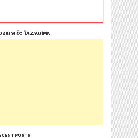
OZRI SI ČO ŤA ZAUJÍMA
ECENT POSTS