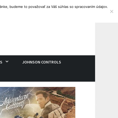
tránke, budeme to považovať za Váš súhlas so spracovaním údajov.
S
JOHNSON CONTROLS