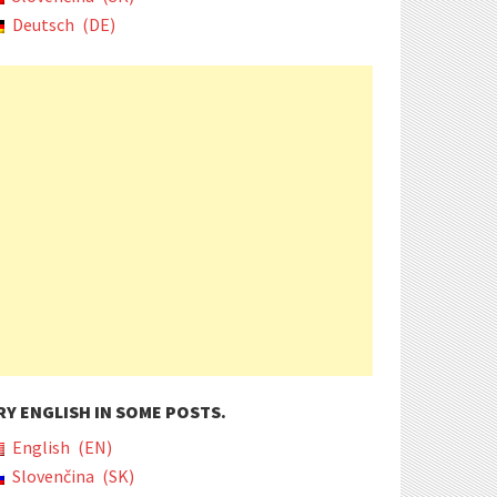
Deutsch
DE
RY ENGLISH IN SOME POSTS.
English
EN
Slovenčina
SK