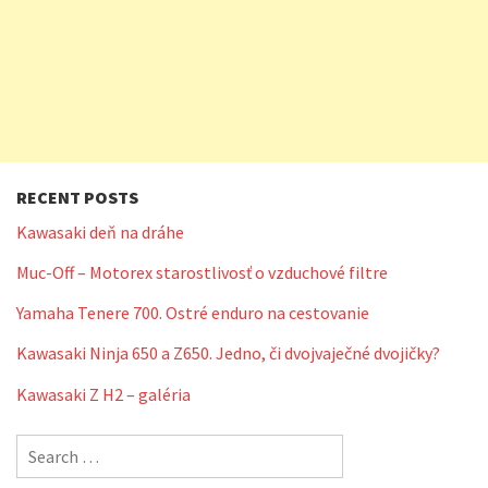
RECENT POSTS
Kawasaki deň na dráhe
Muc-Off – Motorex starostlivosť o vzduchové filtre
Yamaha Tenere 700. Ostré enduro na cestovanie
Kawasaki Ninja 650 a Z650. Jedno, či dvojvaječné dvojičky?
Kawasaki Z H2 – galéria
Search
for: