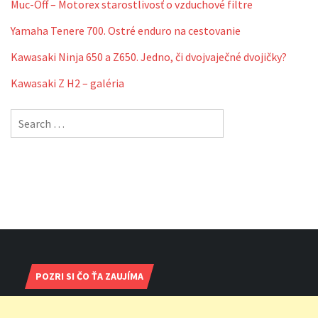
Muc-Off – Motorex starostlivosť o vzduchové filtre
Yamaha Tenere 700. Ostré enduro na cestovanie
Kawasaki Ninja 650 a Z650. Jedno, či dvojvaječné dvojičky?
Kawasaki Z H2 – galéria
Search
for:
POZRI SI ČO ŤA ZAUJÍMA