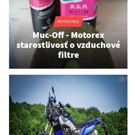
MOTOCYKLE
Muc-Off - Motorex
starostlivosť o vzduchové
filtre