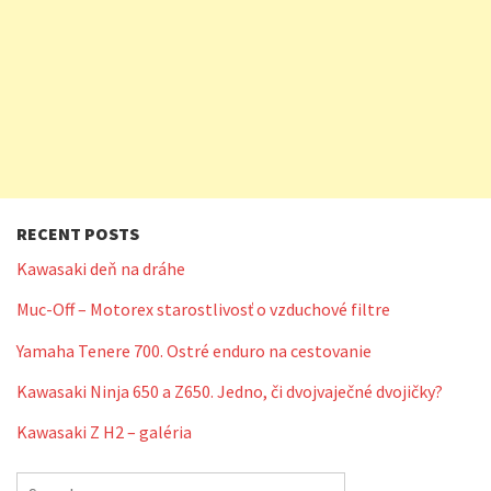
RECENT POSTS
Kawasaki deň na dráhe
Muc-Off – Motorex starostlivosť o vzduchové filtre
Yamaha Tenere 700. Ostré enduro na cestovanie
Kawasaki Ninja 650 a Z650. Jedno, či dvojvaječné dvojičky?
Kawasaki Z H2 – galéria
Search