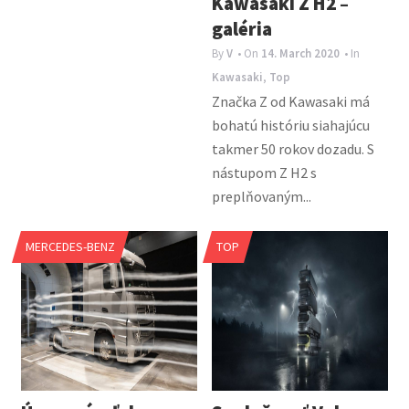
Kawasaki Z H2 –
galéria
By
V
• On
14. March 2020
• In
Kawasaki
,
Top
Značka Z od Kawasaki má
bohatú históriu siahajúcu
takmer 50 rokov dozadu. S
nástupom Z H2 s
preplňovaným...
MERCEDES-BENZ
TOP