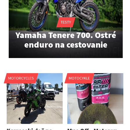
TESTY
Yamaha Tenere 700. Ostré
enduro na cestovanie
MOTORCYCLES
MOTOCYKLE