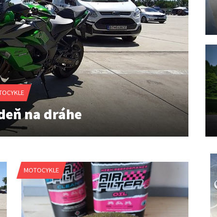
TOCYKLE
deň na dráhe
MOTOCYKLE