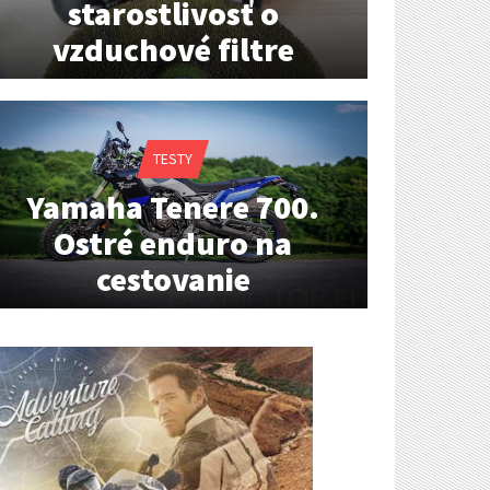
starostlivosť o
vzduchové filtre
TESTY
Yamaha Tenere 700.
Ostré enduro na
cestovanie