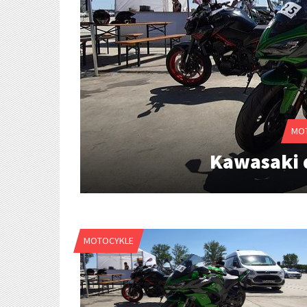
MO
Kawasaki 
MOTOCYKLE