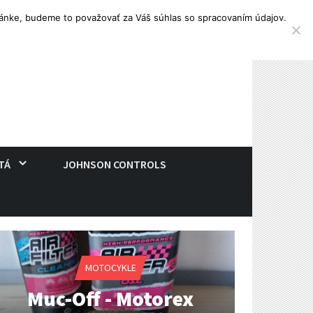
tránke, budeme to považovať za Váš súhlas so spracovaním údajov.
TÁ
JOHNSON CONTROLS
MOTOCYKLE
Muc-Off - Motorex