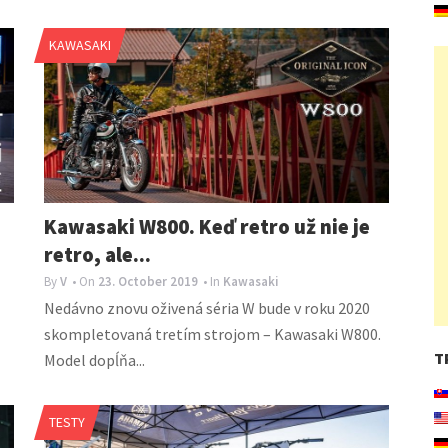
KAWASAKI
Kawasaki W800. Keď retro už nie je
retro, ale...
By
V
• On
23. October 2019
• In
Kawasaki
Nedávno znovu oživená séria W bude v roku 2020
skompletovaná tretím strojom – Kawasaki W800.
T
Model dopĺňa...
TESTY