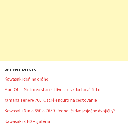
RECENT POSTS
Kawasaki deň na dráhe
Muc-Off – Motorex starostlivosť o vzduchové filtre
Yamaha Tenere 700. Ostré enduro na cestovanie
Kawasaki Ninja 650 a Z650. Jedno, či dvojvaječné dvojičky?
Kawasaki Z H2 – galéria