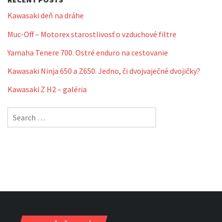
Kawasaki deň na dráhe
Muc-Off – Motorex starostlivosť o vzduchové filtre
Yamaha Tenere 700. Ostré enduro na cestovanie
Kawasaki Ninja 650 a Z650. Jedno, či dvojvaječné dvojičky?
Kawasaki Z H2 – galéria
Search
for: