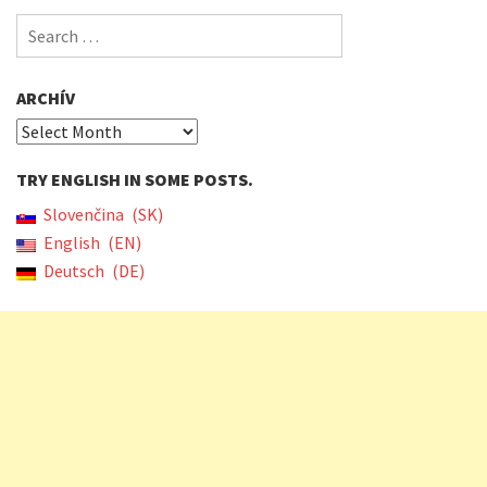
Search
for:
ARCHÍV
Archív
TRY ENGLISH IN SOME POSTS.
Slovenčina
SK
English
EN
Deutsch
DE