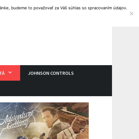
tránke, budeme to považovať za Váš súhlas so spracovaním údajov.
TÁ
JOHNSON CONTROLS