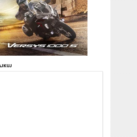
AJKUJ