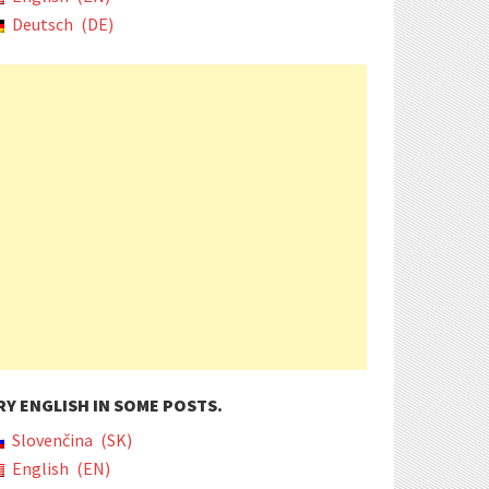
Deutsch
DE
RY ENGLISH IN SOME POSTS.
Slovenčina
SK
English
EN