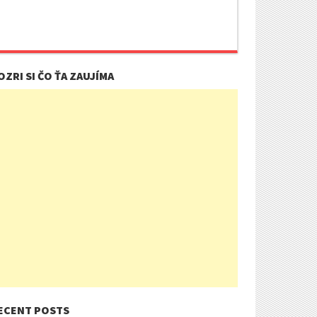
OZRI SI ČO ŤA ZAUJÍMA
ECENT POSTS