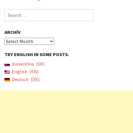
Search
for:
ARCHÍV
Archív
TRY ENGLISH IN SOME POSTS.
Slovenčina
SK
English
EN
Deutsch
DE