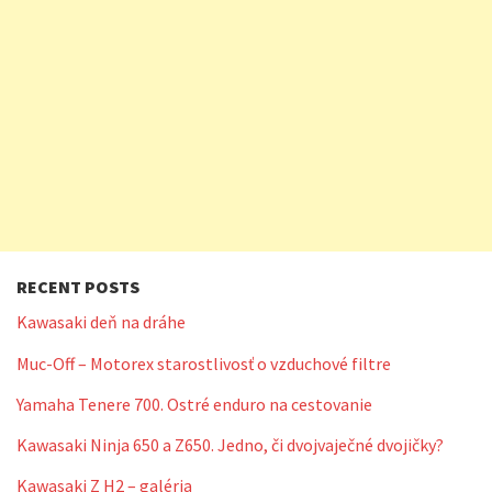
RECENT POSTS
Kawasaki deň na dráhe
Muc-Off – Motorex starostlivosť o vzduchové filtre
Yamaha Tenere 700. Ostré enduro na cestovanie
Kawasaki Ninja 650 a Z650. Jedno, či dvojvaječné dvojičky?
Kawasaki Z H2 – galéria