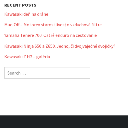
RECENT POSTS
Kawasaki deň na dráhe
Muc-Off – Motorex starostlivosť o vzduchové filtre
Yamaha Tenere 700. Ostré enduro na cestovanie
Kawasaki Ninja 650 a Z650. Jedno, či dvojvaječné dvojičky?
Kawasaki Z H2 – galéria
Search
for: