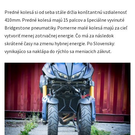
Predné kolesá si od seba stále držia konštantnú vzdialenosť
410mm. Predné kolesá majú 15 palcov a špeciálne vyvinuté
Bridgestone pneumatiky. Pomerne malé kolesá majú za cieľ
vytvoriť menej zotrvačnej energie. Čo má za následok
skrátené časy na zmenu hybnej energie. Po Slovensky:
vynikajúco sa naklápa do rýchlo sa meniacich zákrut.