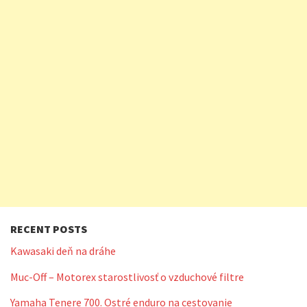
RECENT POSTS
Kawasaki deň na dráhe
Muc-Off – Motorex starostlivosť o vzduchové filtre
Yamaha Tenere 700. Ostré enduro na cestovanie