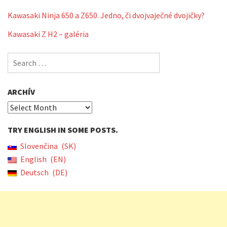
Kawasaki Ninja 650 a Z650. Jedno, či dvojvaječné dvojičky?
Kawasaki Z H2 – galéria
Search
for:
ARCHÍV
Archív
TRY ENGLISH IN SOME POSTS.
Slovenčina
SK
English
EN
Deutsch
DE