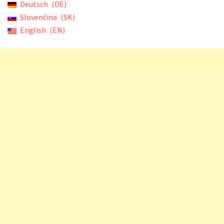
Deutsch
DE
Slovenčina
SK
English
EN