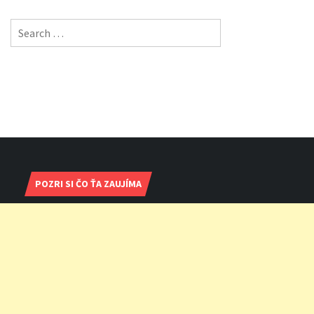
Search
for:
POZRI SI ČO ŤA ZAUJÍMA