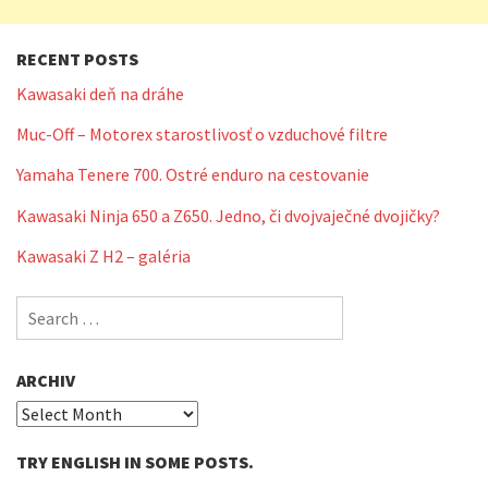
RECENT POSTS
Kawasaki deň na dráhe
Muc-Off – Motorex starostlivosť o vzduchové filtre
Yamaha Tenere 700. Ostré enduro na cestovanie
Kawasaki Ninja 650 a Z650. Jedno, či dvojvaječné dvojičky?
Kawasaki Z H2 – galéria
Search
for:
ARCHIV
Archiv
TRY ENGLISH IN SOME POSTS.