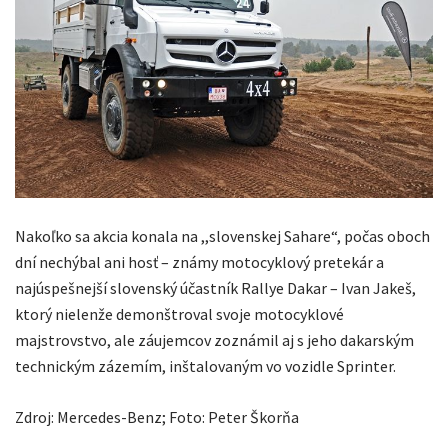
Nakoľko sa akcia konala na ,,slovenskej Sahare“, počas oboch
dní nechýbal ani hosť – známy motocyklový pretekár a
najúspešnejší slovenský účastník Rallye Dakar – Ivan Jakeš,
ktorý nielenže demonštroval svoje motocyklové
majstrovstvo, ale záujemcov zoznámil aj s jeho dakarským
technickým zázemím, inštalovaným vo vozidle Sprinter.
Zdroj: Mercedes-Benz; Foto: Peter Škorňa