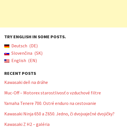
TRY ENGLISH IN SOME POSTS.
Deutsch
DE
Slovenčina
SK
English
EN
RECENT POSTS
Kawasaki deň na dráhe
Muc-Off – Motorex starostlivosť o vzduchové filtre
Yamaha Tenere 700. Ostré enduro na cestovanie
Kawasaki Ninja 650 a Z650. Jedno, či dvojvaječné dvojičky?
Kawasaki Z H2 – galéria