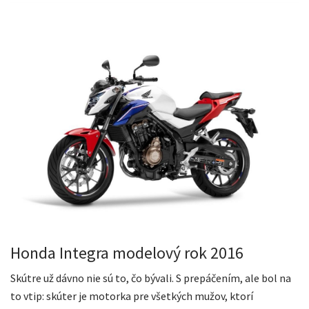
Honda Integra modelový rok 2016
Skútre už dávno nie sú to, čo bývali. S prepáčením, ale bol na
to vtip: skúter je motorka pre všetkých mužov, ktorí