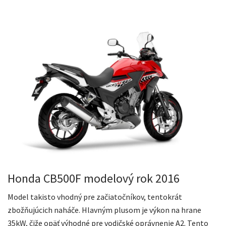
Honda CB500F modelový rok 2016
Model takisto vhodný pre začiatočníkov, tentokrát
zbožňujúcich naháče. Hlavným plusom je výkon na hrane
35kW, čiže opäť výhodné pre vodičské oprávnenie A2. Tento