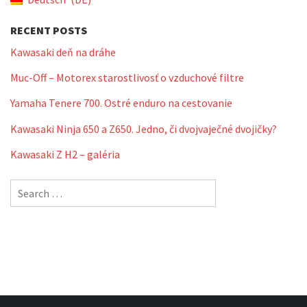
RECENT POSTS
Kawasaki deň na dráhe
Muc-Off – Motorex starostlivosť o vzduchové filtre
Yamaha Tenere 700. Ostré enduro na cestovanie
Kawasaki Ninja 650 a Z650. Jedno, či dvojvaječné dvojičky?
Kawasaki Z H2 – galéria
Search
for: