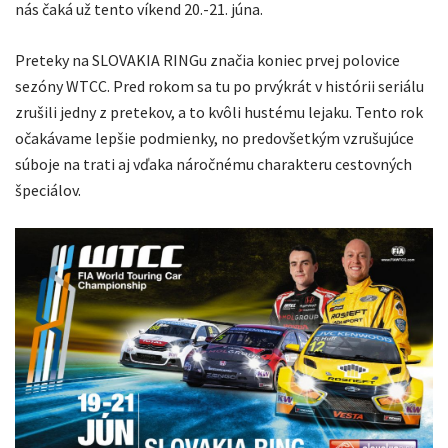
nás čaká už tento víkend 20.-21. júna.
Preteky na SLOVAKIA RINGu značia koniec prvej polovice
sezóny WTCC. Pred rokom sa tu po prvýkrát v histórii seriálu
zrušili jedny z pretekov, a to kvôli hustému lejaku. Tento rok
očakávame lepšie podmienky, no predovšetkým vzrušujúce
súboje na trati aj vďaka náročnému charakteru cestovných
špeciálov.