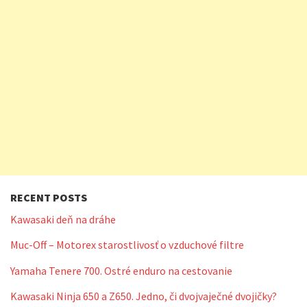
RECENT POSTS
Kawasaki deň na dráhe
Muc-Off – Motorex starostlivosť o vzduchové filtre
Yamaha Tenere 700. Ostré enduro na cestovanie
Kawasaki Ninja 650 a Z650. Jedno, či dvojvaječné dvojičky?