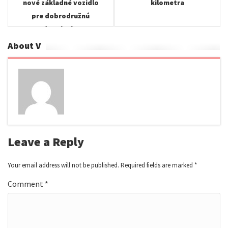
nové základné vozidlo
kilometra
pre dobrodružnú
dovolenku
About V
Leave a Reply
Your email address will not be published.
Required fields are marked
*
Comment
*