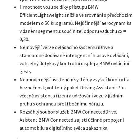
Hmotnost vozu se díky přístupu BMW
EfficientLightweight snížila ve srovnání s předchozím
modelem o 50 kilogramů. Nejúčinnější aerodynamika
v daném segmentu: součinitel odporu vzduchu cx =
0,30.
Nejnovější verze ovládacího systému iDrive a
standardně dodávané inteligentní hlasové ovládání,
volitelný dotykový kontrolní displej a BMW ovládání
gesty.
Nejmodernější asistenční systémy zvyšují komfort a
bezpečnost; volitelný paket Driving Assistant Plus
včetně asistenta řízení a udržování vozu v jízdním
pruhu s ochranou proti bočnímu nárazu.
Rozsáhlý soubor služeb BMW ConnectedDrive.
Asistent BMW Connected zajistí účinné propojení
automobilu a digitálního světa zákazníka.