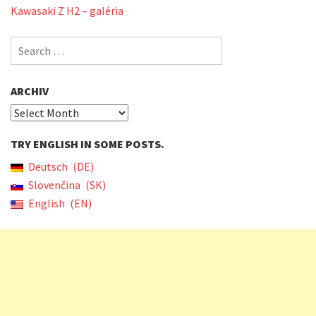
Kawasaki Z H2 – galéria
Search
for:
ARCHIV
Archiv
TRY ENGLISH IN SOME POSTS.
Deutsch
DE
Slovenčina
SK
English
EN