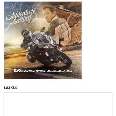
LAJKUJ