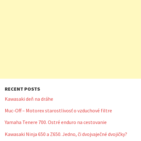
RECENT POSTS
Kawasaki deň na dráhe
Muc-Off – Motorex starostlivosť o vzduchové filtre
Yamaha Tenere 700. Ostré enduro na cestovanie
Kawasaki Ninja 650 a Z650. Jedno, či dvojvaječné dvojičky?