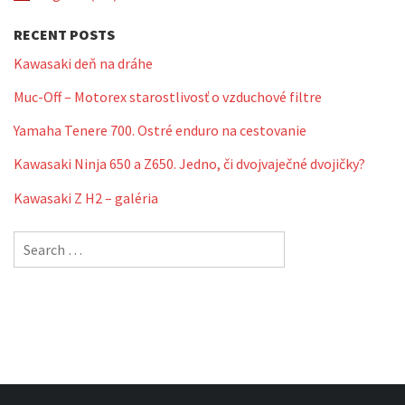
RECENT POSTS
Kawasaki deň na dráhe
Muc-Off – Motorex starostlivosť o vzduchové filtre
Yamaha Tenere 700. Ostré enduro na cestovanie
Kawasaki Ninja 650 a Z650. Jedno, či dvojvaječné dvojičky?
Kawasaki Z H2 – galéria
Search
for: