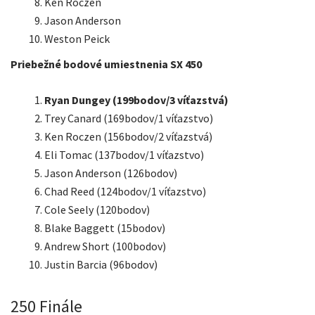
Ken Roczen
Jason Anderson
Weston Peick
Priebežné bodové umiestnenia SX 450
Ryan Dungey (199bodov/3 víťazstvá)
Trey Canard (169bodov/1 víťazstvo)
Ken Roczen (156bodov/2 víťazstvá)
Eli Tomac (137bodov/1 víťazstvo)
Jason Anderson (126bodov)
Chad Reed (124bodov/1 víťazstvo)
Cole Seely (120bodov)
Blake Baggett (15bodov)
Andrew Short (100bodov)
Justin Barcia (96bodov)
250 Finále