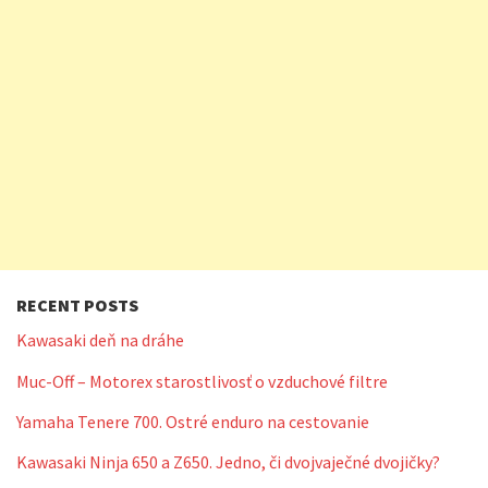
RECENT POSTS
Kawasaki deň na dráhe
Muc-Off – Motorex starostlivosť o vzduchové filtre
Yamaha Tenere 700. Ostré enduro na cestovanie
Kawasaki Ninja 650 a Z650. Jedno, či dvojvaječné dvojičky?