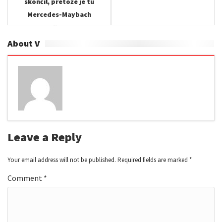
skončil, pretože je tu
Mercedes-Maybach
Pullman!
About V
Leave a Reply
Your email address will not be published.
Required fields are marked
*
Comment
*