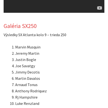
Galéria SX250
Výsledky SX Atlanta kolo 9 – trieda 250
Marvin Musquin
Jeremy Martin
Justin Bogle
Joe Savatgy
Jimmy Decotis
Martin Davalos
Arnaud Tonus
Anthony Rodriquez
Rj Hampshire
Luke Renzland