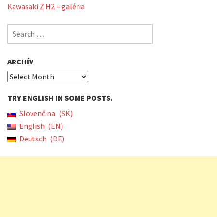
Kawasaki Z H2 – galéria
Search
for:
ARCHÍV
Archív
TRY ENGLISH IN SOME POSTS.
Slovenčina
SK
English
EN
Deutsch
DE