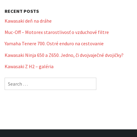
RECENT POSTS
Kawasaki deň na dráhe
Muc-Off – Motorex starostlivosť o vzduchové filtre
Yamaha Tenere 700. Ostré enduro na cestovanie
Kawasaki Ninja 650 a Z650. Jedno, či dvojvaječné dvojičky?
Kawasaki Z H2 – galéria
Search
for: