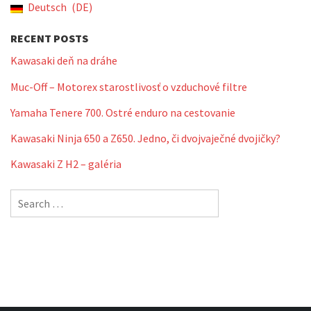
Deutsch
DE
RECENT POSTS
Kawasaki deň na dráhe
Muc-Off – Motorex starostlivosť o vzduchové filtre
Yamaha Tenere 700. Ostré enduro na cestovanie
Kawasaki Ninja 650 a Z650. Jedno, či dvojvaječné dvojičky?
Kawasaki Z H2 – galéria
Search
for: