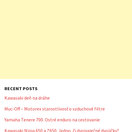
RECENT POSTS
Kawasaki deň na dráhe
Muc-Off – Motorex starostlivosť o vzduchové filtre
Yamaha Tenere 700. Ostré enduro na cestovanie
Kawasaki Ninja 650 a Z650. Jedno, či dvojvaječné dvojičky?