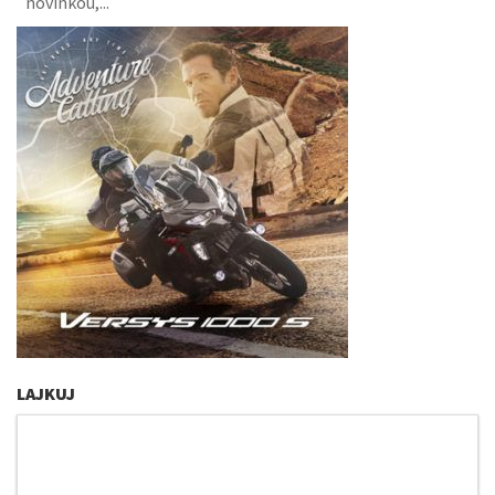
novinkou,...
LAJKUJ