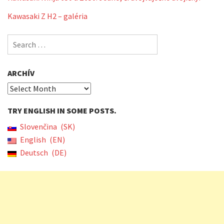
Kawasaki Z H2 – galéria
Search
for:
ARCHÍV
Archív
TRY ENGLISH IN SOME POSTS.
Slovenčina
SK
English
EN
Deutsch
DE