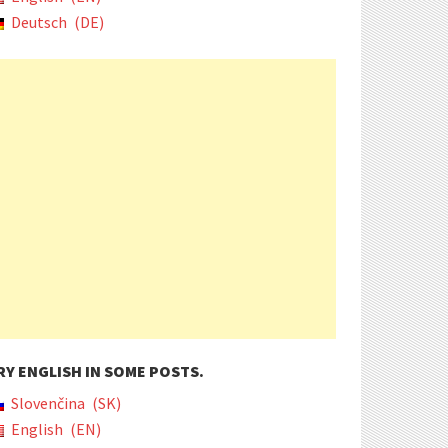
Deutsch
DE
RY ENGLISH IN SOME POSTS.
Slovenčina
SK
English
EN