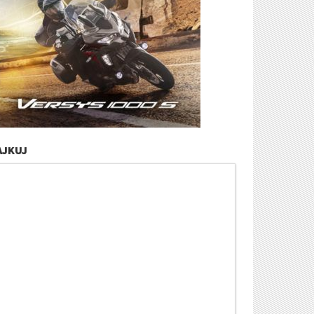
AJKUJ