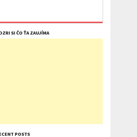
OZRI SI ČO ŤA ZAUJÍMA
ECENT POSTS