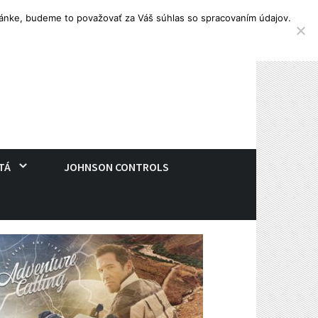
tránke, budeme to považovať za Váš súhlas so spracovaním údajov.
TÁ
JOHNSON CONTROLS