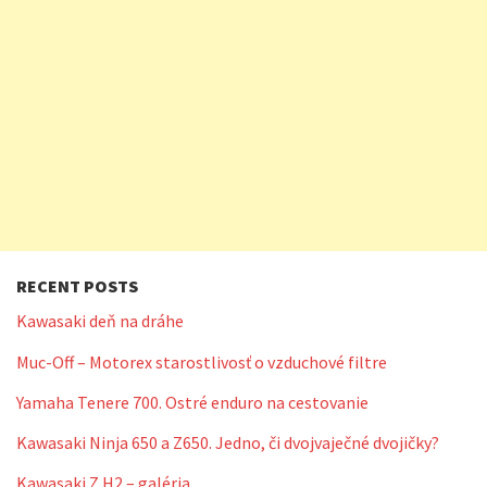
RECENT POSTS
Kawasaki deň na dráhe
Muc-Off – Motorex starostlivosť o vzduchové filtre
Yamaha Tenere 700. Ostré enduro na cestovanie
Kawasaki Ninja 650 a Z650. Jedno, či dvojvaječné dvojičky?
Kawasaki Z H2 – galéria