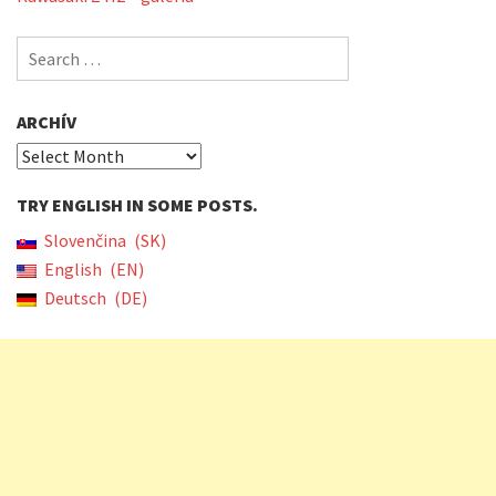
Search
for:
ARCHÍV
Archív
TRY ENGLISH IN SOME POSTS.
Slovenčina
SK
English
EN
Deutsch
DE