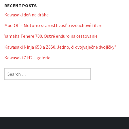
RECENT POSTS
Kawasaki deň na dráhe
Muc-Off – Motorex starostlivosť o vzduchové filtre
Yamaha Tenere 700. Ostré enduro na cestovanie
Kawasaki Ninja 650 a Z650. Jedno, či dvojvaječné dvojičky?
Kawasaki Z H2 – galéria
Search
for: