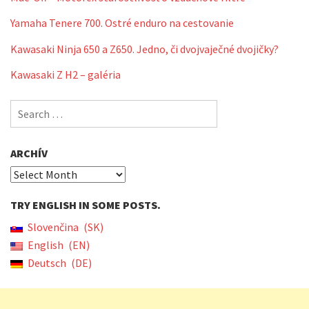
Yamaha Tenere 700. Ostré enduro na cestovanie
Kawasaki Ninja 650 a Z650. Jedno, či dvojvaječné dvojičky?
Kawasaki Z H2 – galéria
Search
for:
ARCHÍV
Archív
TRY ENGLISH IN SOME POSTS.
Slovenčina
SK
English
EN
Deutsch
DE