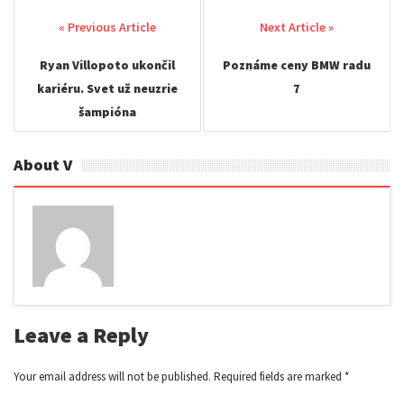
Post
navigation
Ryan Villopoto ukončil
Poznáme ceny BMW radu
kariéru. Svet už neuzrie
7
šampióna
About V
Leave a Reply
Your email address will not be published.
Required fields are marked
*