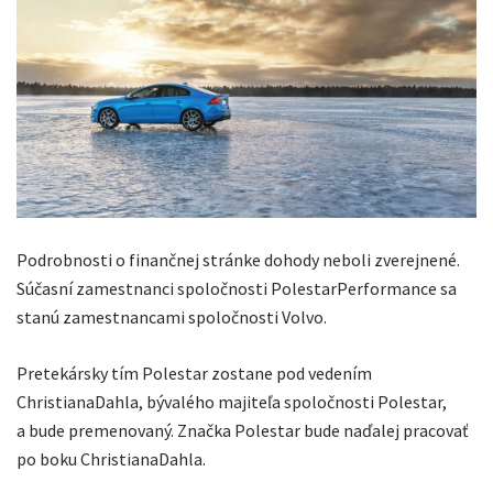
Podrobnosti o finančnej stránke dohody neboli zverejnené.
Súčasní zamestnanci spoločnosti PolestarPerformance sa
stanú zamestnancami spoločnosti Volvo.
Pretekársky tím Polestar zostane pod vedením
ChristianaDahla, bývalého majiteľa spoločnosti Polestar,
a bude premenovaný. Značka Polestar bude naďalej pracovať
po boku ChristianaDahla.