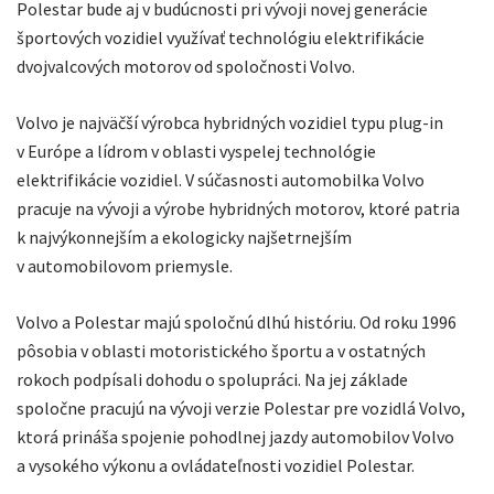
Polestar bude aj v budúcnosti pri vývoji novej generácie
športových vozidiel využívať technológiu elektrifikácie
dvojvalcových motorov od spoločnosti Volvo.
Volvo je najväčší výrobca hybridných vozidiel typu plug-in
v Európe a lídrom v oblasti vyspelej technológie
elektrifikácie vozidiel. V súčasnosti automobilka Volvo
pracuje na vývoji a výrobe hybridných motorov, ktoré patria
k najvýkonnejším a ekologicky najšetrnejším
v automobilovom priemysle.
Volvo a Polestar majú spoločnú dlhú históriu. Od roku 1996
pôsobia v oblasti motoristického športu a v ostatných
rokoch podpísali dohodu o spolupráci. Na jej základe
spoločne pracujú na vývoji verzie Polestar pre vozidlá Volvo,
ktorá prináša spojenie pohodlnej jazdy automobilov Volvo
a vysokého výkonu a ovládateľnosti vozidiel Polestar.