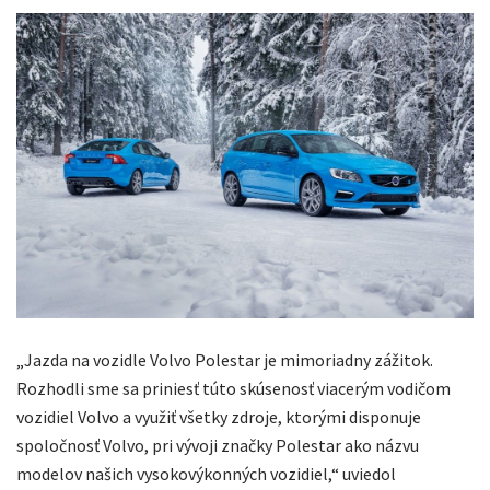
„Jazda na vozidle Volvo Polestar je mimoriadny zážitok.
Rozhodli sme sa priniesť túto skúsenosť viacerým vodičom
vozidiel Volvo a využiť všetky zdroje, ktorými disponuje
spoločnosť Volvo, pri vývoji značky Polestar ako názvu
modelov našich vysokovýkonných vozidiel,“ uviedol