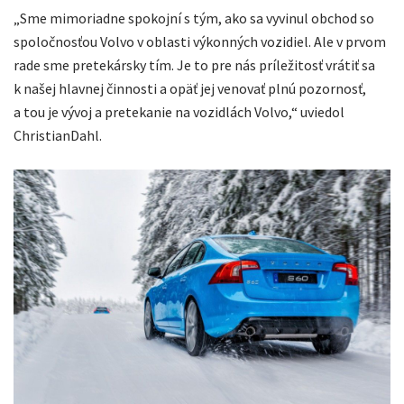
„Sme mimoriadne spokojní s tým, ako sa vyvinul obchod so
spoločnosťou Volvo v oblasti výkonných vozidiel. Ale v prvom
rade sme pretekársky tím. Je to pre nás príležitosť vrátiť sa
k našej hlavnej činnosti a opäť jej venovať plnú pozornosť,
a tou je vývoj a pretekanie na vozidlách Volvo,“ uviedol
ChristianDahl.