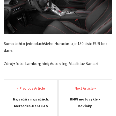
Suma tohto jednoduchšieho Huracán-u je 150 tisíc EUR bez
dane.
Zdroj+foto: Lamborghini; Autor: Ing. Vladislav Baniari
Post
navigation
Najväčší z najväčších.
BMW motocykle –
Mercedes-Benz GLS
novinky