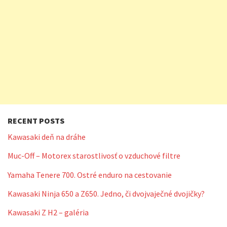
RECENT POSTS
Kawasaki deň na dráhe
Muc-Off – Motorex starostlivosť o vzduchové filtre
Yamaha Tenere 700. Ostré enduro na cestovanie
Kawasaki Ninja 650 a Z650. Jedno, či dvojvaječné dvojičky?
Kawasaki Z H2 – galéria